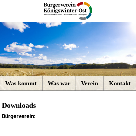
Was kommt
Was war
Verein
Kontakt
Downloads
Bürgerverein: