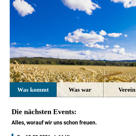
Was kommt
Was war
Verein
Die nächsten Events:
Alles, worauf wir uns schon freuen.