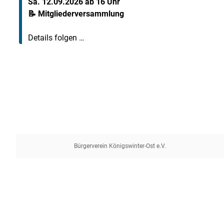
Sa. 12.09.2026 ab 16 Uhr
📝 Mitgliederversammlung
Details folgen …
Bürgerverein Königswinter-Ost e.V.