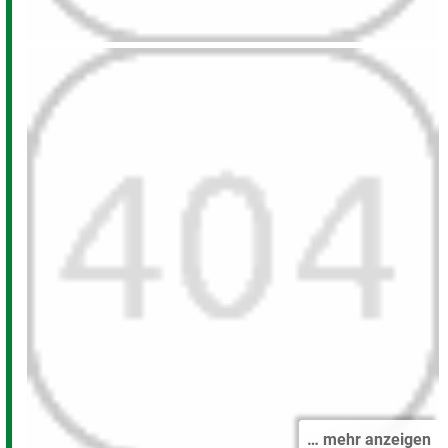
… mehr anzeigen