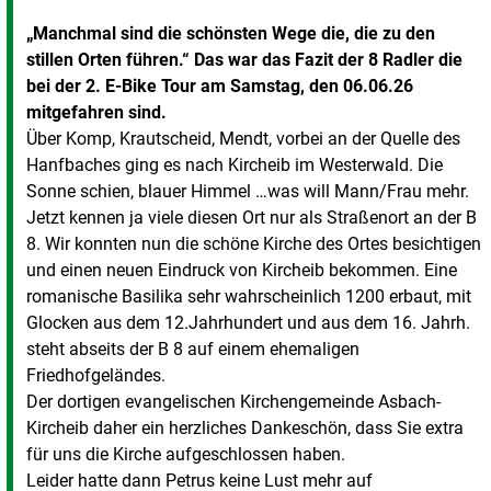
„Manchmal sind die schönsten Wege die, die zu den
stillen Orten führen.“ Das war das Fazit der 8 Radler die
bei der 2. E-Bike Tour am Samstag, den 06.06.26
mitgefahren sind.
Über Komp, Krautscheid, Mendt, vorbei an der Quelle des
Hanfbaches ging es nach Kircheib im Westerwald. Die
Sonne schien, blauer Himmel …was will Mann/Frau mehr.
Jetzt kennen ja viele diesen Ort nur als Straßenort an der B
8. Wir konnten nun die schöne Kirche des Ortes besichtigen
und einen neuen Eindruck von Kircheib bekommen. Eine
romanische Basilika sehr wahrscheinlich 1200 erbaut, mit
Glocken aus dem 12.Jahrhundert und aus dem 16. Jahrh.
steht abseits der B 8 auf einem ehemaligen
Friedhofgeländes.
Der dortigen evangelischen Kirchengemeinde Asbach-
Kircheib daher ein herzliches Dankeschön, dass Sie extra
für uns die Kirche aufgeschlossen haben.
Leider hatte dann Petrus keine Lust mehr auf