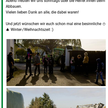
Abend freuten wir uns sonntags über die Helfer:innen beim
Abbauen.
Vielen lieben Dank an alle, die dabei waren!
Und jetzt wünschen wir euch schon mal eine besinnliche ⛄️
🎄 Winter-/Weihnachtszeit :)