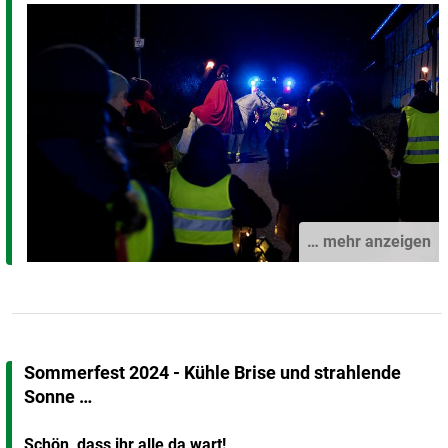
… mehr anzeigen
Sommerfest 2024 - Kühle Brise und strahlende
Sonne …
Schön, dass ihr alle da wart!