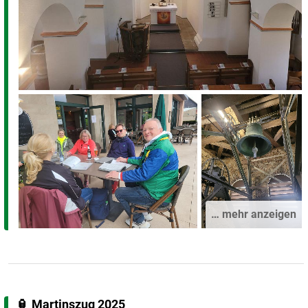
… mehr anzeigen
🏮 Martinszug 2025